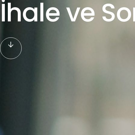
İhale ve S