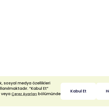
ek, sosyal medya özellikleri
llanılmaktadır. “Kabul Et”
Kabul Et
H
z veya
bölümünde
Çerez Ayarları