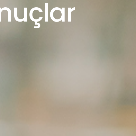
onuçlar