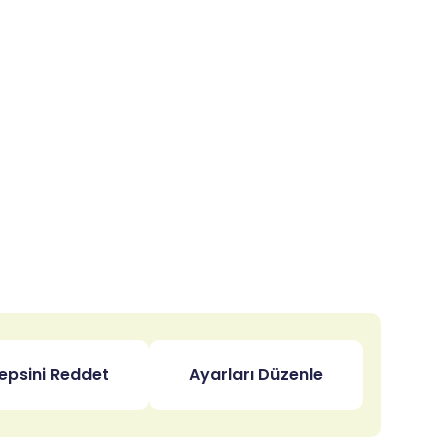
epsini Reddet
Ayarları Düzenle