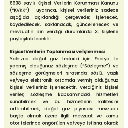
6698 sayılı Kişisel Verilerin Korunması Kanunu
(“KVKK”) uyarınca, kişisel verileriniz sadece
aşağıda açıklandığı çerçevede; işlenecek,
kaydedilecek, saklanacak, güncellenecek ve
mevzuatın izin verdiği durumlarda 3. kişilerle
paylaşılabilecektir.
Kişisel Verilerin Toplanması ve İşlenmesi
Yalnızca doğal gaz tedariki için Enerya ile
yapmış olduğunuz sözleşme (“Sözleşme”) ve
sözleşme görüşmeleri sırasında sözlü, yazılı
ve/veya elektronik ortamda vermiş olduğunuz
kişisel verileriniz işlenecektir. Verdiğiniz kişisel
veriler; sözleşme kapsamındaki hizmetleri
sunabilmek ve bu hizmetlerin kalitesini
arttırabilmek, doğal gaz piyasası mevzuatı
başta olmak üzere ilgili mevzuat ve kamu
otoritelerince öngörülen ve/veya istisna olarak