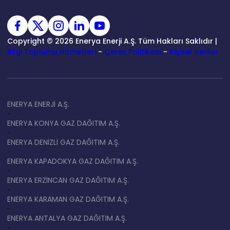
Copyright © 2026 Enerya Enerji A.Ş. Tüm Hakları Saklıdır |
Bilgi Toplumu Hizmetleri
-
Çerez Politikası
-
Kişisel Veriler
ENERYA ENERJİ A.Ş.
-
ENERYA KONYA GAZ DAĞITIM A.Ş.
-
ENERYA DENİZLİ GAZ DAĞITIM A.Ş.
-
ENERYA KAPADOKYA GAZ DAĞITIM A.Ş.
-
ENERYA ERZİNCAN GAZ DAĞITIM A.Ş.
-
ENERYA KARAMAN GAZ DAĞITIM A.Ş.
-
ENERYA ANTALYA GAZ DAĞITIM A.Ş.
-